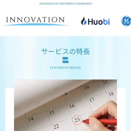
EXAMPLES OF REFERRED COMPANIES
サービスの特長
FEATURES OF SERVICE