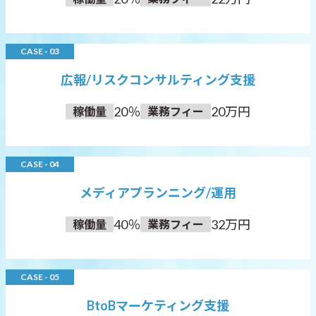
CASE - 03
広報/リスクコンサルティング支援
20％
20万円
稼働量
業務フィー
CASE - 04
メディアプランニング/運用
40％
32万円
稼働量
業務フィー
CASE - 05
BtoBマーケティング支援