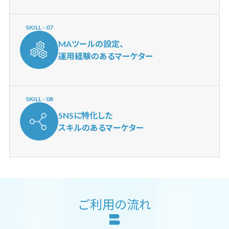
SKILL - 07
MAツールの設定、
運用経験のあるマーケター
SKILL - 08
SNSに特化した
スキルのあるマーケター
ご利用の流れ