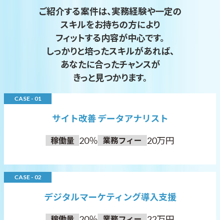
ご紹介する案件は、実務経験や一定の
スキルをお持ちの方により
フィットする内容が中心です。
しっかりと培ったスキルがあれば、
あなたに合ったチャンスが
きっと見つかります。
CASE - 01
サイト改善 データアナリスト
20％
20万円
稼働量
業務フィー
CASE - 02
デジタルマーケティング導入支援
20％
22万円
稼働量
業務フィー