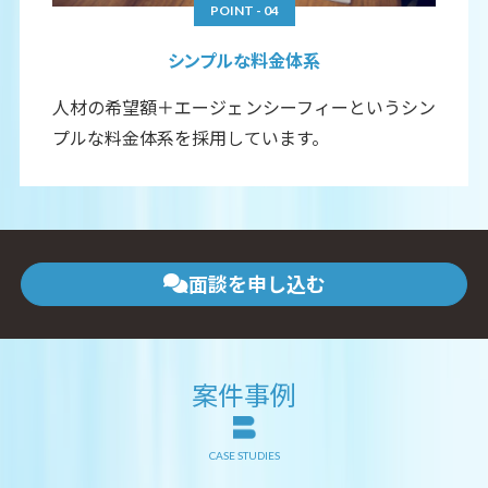
POINT - 04
シンプルな料金体系
人材の希望額＋エージェンシーフィーというシン
プルな料金体系を採用しています。
面談を申し込む
案件事例
CASE STUDIES