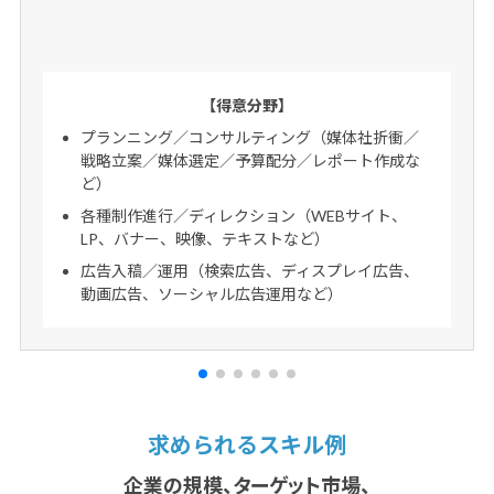
【得意分野】
プランニング／コンサルティング（媒体社折衝／
戦略立案／媒体選定／予算配分／レポート作成な
ど）
各種制作進行／ディレクション（WEBサイト、
LP、バナー、映像、テキストなど）
広告入稿／運用（検索広告、ディスプレイ広告、
動画広告、ソーシャル広告運用など）
求められるスキル例
企業の規模、ターゲット市場、