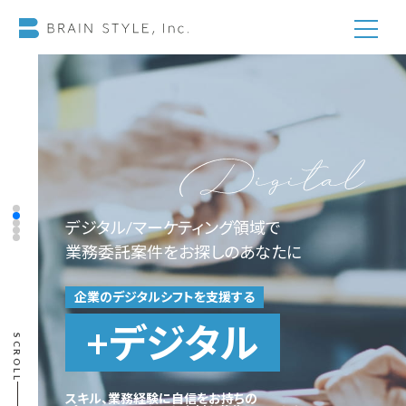
デジタル/マーケティング領域で
業務委託案件をお探しのあなたに
企業のデジタルシフトを支援する
+デジタル
SCROLL
スキル、業務経験に自信をお持ちの